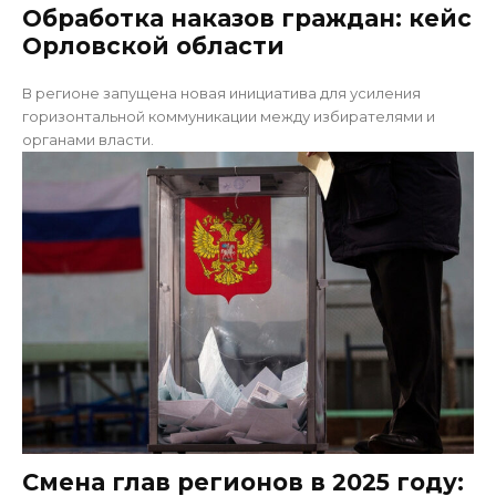
Обработка наказов граждан: кейс
Орловской области
В регионе запущена новая инициатива для усиления
горизонтальной коммуникации между избирателями и
органами власти.
Смена глав регионов в 2025 году: