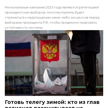
Региональные кампании 2023 года являются репетицией
президентских выборов, поэтому Кремль будет
стремиться к недопущению каких-либо эксцессов перед
выборами президента РФ, чтобы продемонстрировать
устойчивость системы.
Готовь телегу зимой: кто из глав