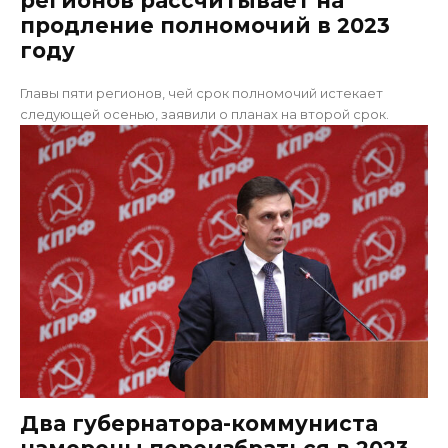
регионов рассчитывает на
продление полномочий в 2023
году
Главы пяти регионов, чей срок полномочий истекает
следующей осенью, заявили о планах на второй срок.
Два губернатора-коммуниста