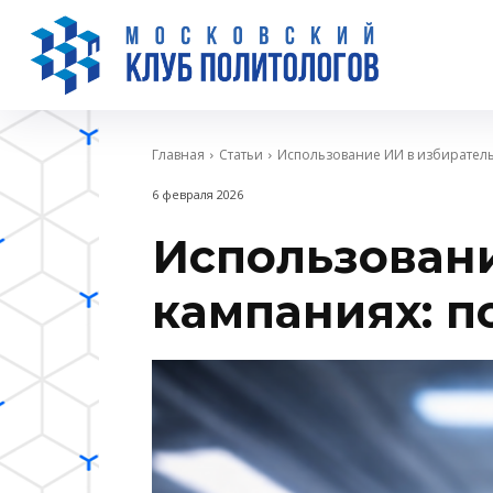
Главная
Статьи
Использование ИИ в избирател
6 февраля 2026
Использован
кампаниях: п