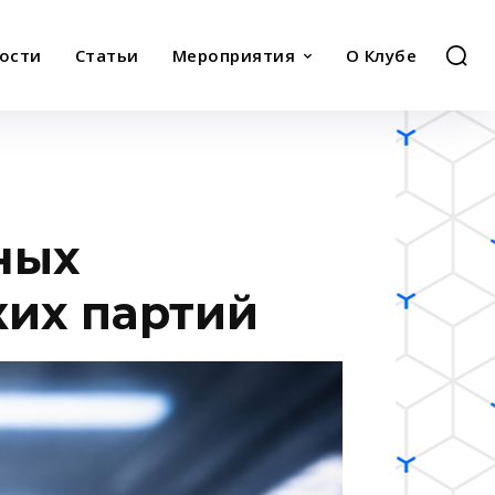
ости
Статьи
Мероприятия
О Клубе
ных
ких партий