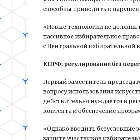
способны приводить к нарушен
«Новые технологии не должны п
пассивное избирательное право.
с Центральной избирательной к
КПРФ: регулирование без пере
Первый заместитель председат
вопросу использования искусст
действительно нуждается в рег
контента и обеспечение прозра
«Однако вводить безусловные з
защите участников избирательн