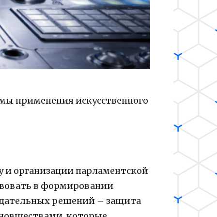
рмы применения искусственного
у и организации парламентской
твовать в формировании
нодательных решений – защита
 новшествами, которые