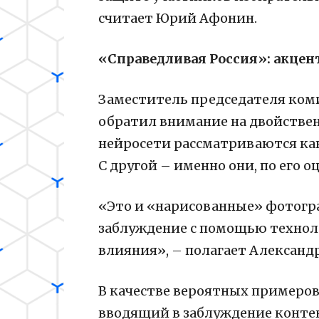
считает Юрий Афонин.
«Справедливая Россия»: акцент
Заместитель председателя ком
обратил внимание на двойствен
нейросети рассматриваются ка
С другой – именно они, по его 
«Это и «нарисованные» фотогра
заблуждение с помощью техноло
влияния», – полагает Александ
В качестве вероятных примеров
вводящий в заблуждение контен