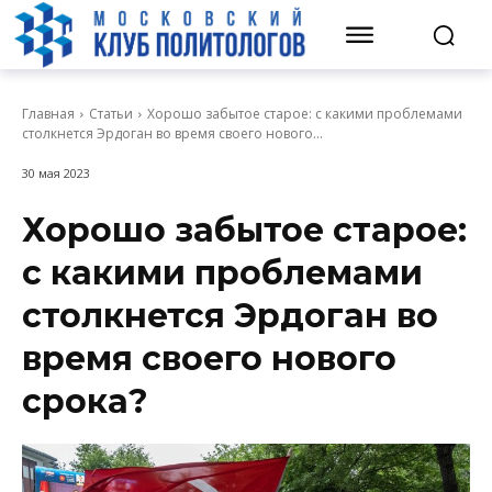
Главная
Статьи
Хорошо забытое старое: с какими проблемами
столкнется Эрдоган во время своего нового...
30 мая 2023
Хорошо забытое старое:
с какими проблемами
столкнется Эрдоган во
время своего нового
срока?