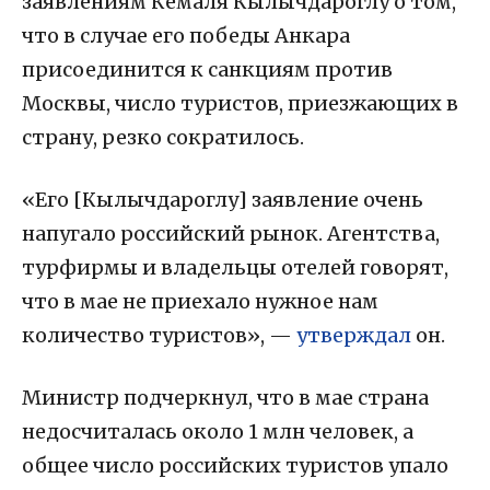
заявлениям Кемаля Кылычдароглу о том,
что в случае его победы Анкара
присоединится к санкциям против
Москвы, число туристов, приезжающих в
страну, резко сократилось.
«Его [Кылычдароглу] заявление очень
напугало российский рынок. Агентства,
турфирмы и владельцы отелей говорят,
что в мае не приехало нужное нам
количество туристов», —
утверждал
он.
Министр подчеркнул, что в мае страна
недосчиталась около 1 млн человек, а
общее число российских туристов упало