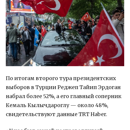
По итогам второго тура президентских
выборов в Турции Реджеп Тайип Эрдоган
набрал более 52%, а его главный соперник
Кемаль Кылычдароглу — около 48%,
свидетельствуют данные TRT Haber.